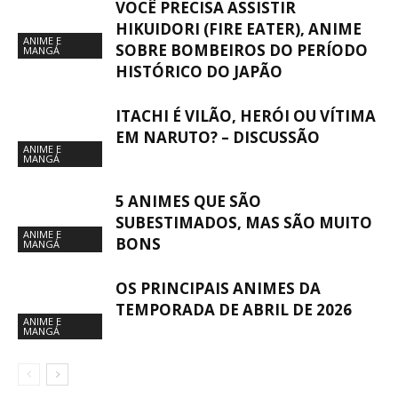
VOCÊ PRECISA ASSISTIR
HIKUIDORI (FIRE EATER), ANIME
ANIME E
SOBRE BOMBEIROS DO PERÍODO
MANGÁ
HISTÓRICO DO JAPÃO
ITACHI É VILÃO, HERÓI OU VÍTIMA
EM NARUTO? – DISCUSSÃO
ANIME E
MANGÁ
5 ANIMES QUE SÃO
SUBESTIMADOS, MAS SÃO MUITO
ANIME E
BONS
MANGÁ
OS PRINCIPAIS ANIMES DA
TEMPORADA DE ABRIL DE 2026
ANIME E
MANGÁ