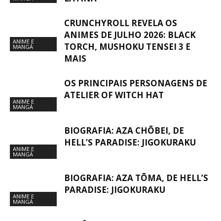
CRUNCHYROLL REVELA OS
ANIMES DE JULHO 2026: BLACK
ANIME E
TORCH, MUSHOKU TENSEI 3 E
MANGÁ
MAIS
OS PRINCIPAIS PERSONAGENS DE
ATELIER OF WITCH HAT
ANIME E
MANGÁ
BIOGRAFIA: AZA CHŌBEI, DE
HELL’S PARADISE: JIGOKURAKU
ANIME E
MANGÁ
BIOGRAFIA: AZA TŌMA, DE HELL’S
PARADISE: JIGOKURAKU
ANIME E
MANGÁ