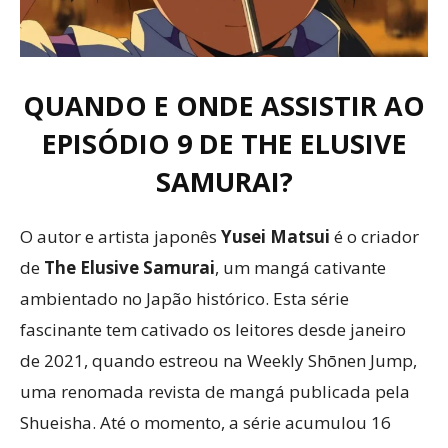
QUANDO E ONDE ASSISTIR AO
EPISÓDIO 9 DE THE ELUSIVE
SAMURAI?
O autor e artista japonês
Yusei Matsui
é o criador
de
The Elusive Samurai
, um mangá cativante
ambientado no Japão histórico. Esta série
fascinante tem cativado os leitores desde janeiro
de 2021, quando estreou na Weekly Shōnen Jump,
uma renomada revista de mangá publicada pela
Shueisha. Até o momento, a série acumulou 16