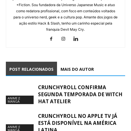
+Fiction. Sou fundadora da Universo Japanese Music e atuo
como redatora profissional, com foco em conteúdos voltados
para o universo nerd, geek e a cultura pop. Amante dos jogos de
ação estilo Hack & Slash, tenho um carinho especial pela
franquia Devil May Cry.
POST RELACIONADOS
MAIS DO AUTOR
CRUNCHYROLL CONFIRMA
SEGUNDA TEMPORADA DE WITCH
ANIME E
HAT ATELIER
MANGÁ
CRUNCHYROLL NO APPLE TV JÁ
ESTÁ DISPONÍVEL NA AMÉRICA
ANIME E
LATINA
MANGÁ