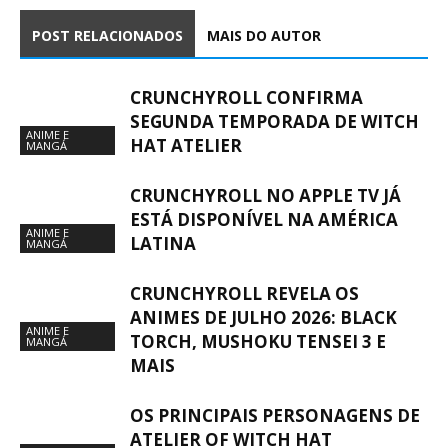
POST RELACIONADOS
MAIS DO AUTOR
CRUNCHYROLL CONFIRMA
SEGUNDA TEMPORADA DE WITCH
ANIME E
HAT ATELIER
MANGÁ
CRUNCHYROLL NO APPLE TV JÁ
ESTÁ DISPONÍVEL NA AMÉRICA
ANIME E
LATINA
MANGÁ
CRUNCHYROLL REVELA OS
ANIMES DE JULHO 2026: BLACK
ANIME E
TORCH, MUSHOKU TENSEI 3 E
MANGÁ
MAIS
OS PRINCIPAIS PERSONAGENS DE
ATELIER OF WITCH HAT