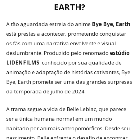
EARTH?
A tão aguardada estreia do anime
Bye Bye, Earth
está prestes a acontecer, prometendo conquistar
os fãs com uma narrativa envolvente e visual
deslumbrante. Produzido pelo renomado
estúdio
LIDENFILMS
, conhecido por sua qualidade de
animação e adaptação de histórias cativantes, Bye
Bye, Earth promete ser uma das grandes surpresas
da temporada de julho de 2024.
A trama segue a vida de Belle Leblac, que parece
ser a única humana normal em um mundo
habitado por animais antropomórficos. Desde seu
nascimento, Belle enfrenta o desafio de encontrar