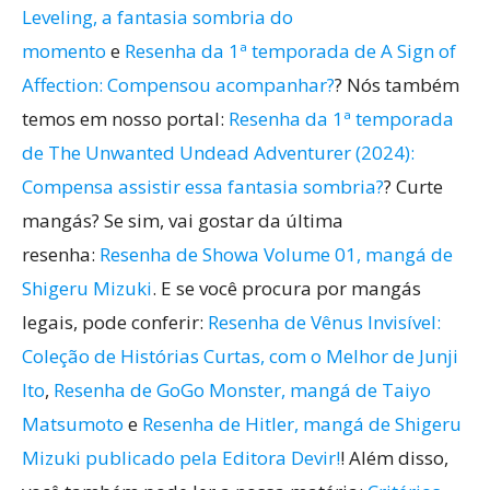
Leveling, a fantasia sombria do
momento
e
Resenha da 1ª temporada de A Sign of
Affection: Compensou acompanhar?
? Nós também
temos em nosso portal:
Resenha da 1ª temporada
de The Unwanted Undead Adventurer (2024):
Compensa assistir essa fantasia sombria?
? Curte
mangás? Se sim, vai gostar da última
resenha:
Resenha de Showa Volume 01, mangá de
Shigeru Mizuki
. E se você procura por mangás
legais, pode conferir:
Resenha de Vênus Invisível:
Coleção de Histórias Curtas, com o Melhor de Junji
Ito
,
Resenha de GoGo Monster, mangá de Taiyo
Matsumoto
e
Resenha de Hitler, mangá de Shigeru
Mizuki publicado pela Editora Devir!
! Além disso,