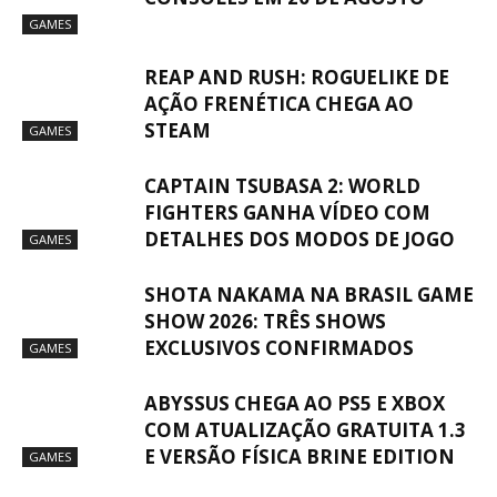
GAMES
REAP AND RUSH: ROGUELIKE DE
AÇÃO FRENÉTICA CHEGA AO
STEAM
GAMES
CAPTAIN TSUBASA 2: WORLD
FIGHTERS GANHA VÍDEO COM
DETALHES DOS MODOS DE JOGO
GAMES
SHOTA NAKAMA NA BRASIL GAME
SHOW 2026: TRÊS SHOWS
EXCLUSIVOS CONFIRMADOS
GAMES
ABYSSUS CHEGA AO PS5 E XBOX
COM ATUALIZAÇÃO GRATUITA 1.3
E VERSÃO FÍSICA BRINE EDITION
GAMES