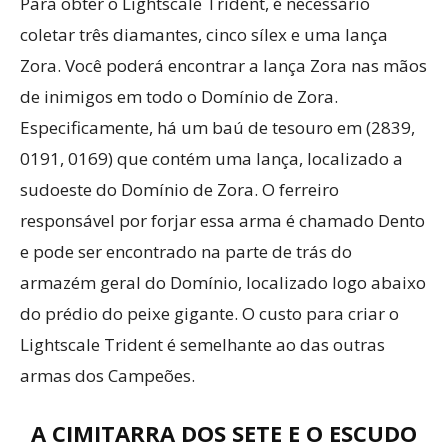
Para obter o Lightscale Trident, é necessário
coletar três diamantes, cinco sílex e uma lança
Zora. Você poderá encontrar a lança Zora nas mãos
de inimigos em todo o Domínio de Zora.
Especificamente, há um baú de tesouro em (2839,
0191, 0169) que contém uma lança, localizado a
sudoeste do Domínio de Zora. O ferreiro
responsável por forjar essa arma é chamado Dento
e pode ser encontrado na parte de trás do
armazém geral do Domínio, localizado logo abaixo
do prédio do peixe gigante. O custo para criar o
Lightscale Trident é semelhante ao das outras
armas dos Campeões.
A CIMITARRA DOS SETE E O ESCUDO