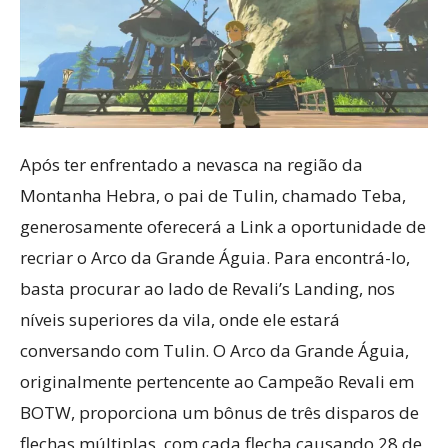
Após ter enfrentado a nevasca na região da
Montanha Hebra, o pai de Tulin, chamado Teba,
generosamente oferecerá a Link a oportunidade de
recriar o Arco da Grande Águia. Para encontrá-lo,
basta procurar ao lado de Revali’s Landing, nos
níveis superiores da vila, onde ele estará
conversando com Tulin. O Arco da Grande Águia,
originalmente pertencente ao Campeão Revali em
BOTW, proporciona um bônus de três disparos de
flechas múltiplas, com cada flecha causando 28 de