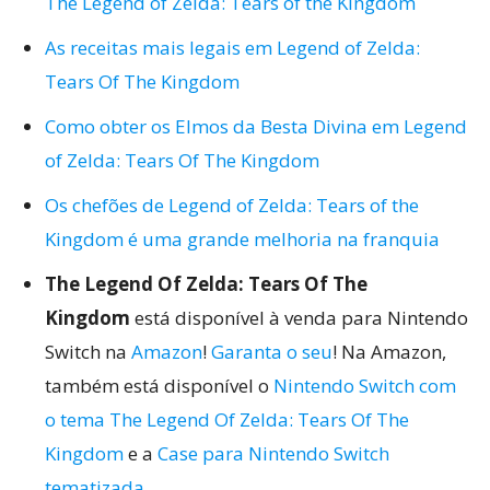
The Legend of Zelda: Tears of the Kingdom
As receitas mais legais em Legend of Zelda:
Tears Of The Kingdom
Como obter os Elmos da Besta Divina em Legend
of Zelda: Tears Of The Kingdom
Os chefões de Legend of Zelda: Tears of the
Kingdom é uma grande melhoria na franquia
The Legend Of Zelda: Tears Of The
Kingdom
está disponível à venda para Nintendo
Switch na
Amazon
!
Garanta o seu
! Na Amazon,
também está disponível o
Nintendo Switch com
o tema The Legend Of Zelda: Tears Of The
Kingdom
e a
Case para Nintendo Switch
tematizada