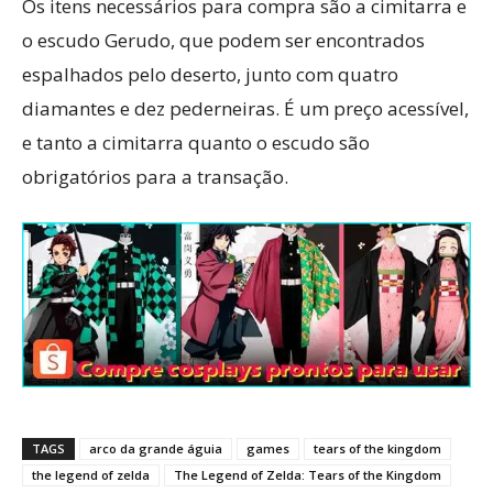
Os itens necessários para compra são a cimitarra e
o escudo Gerudo, que podem ser encontrados
espalhados pelo deserto, junto com quatro
diamantes e dez pederneiras. É um preço acessível,
e tanto a cimitarra quanto o escudo são
obrigatórios para a transação.
TAGS
arco da grande águia
games
tears of the kingdom
the legend of zelda
The Legend of Zelda: Tears of the Kingdom