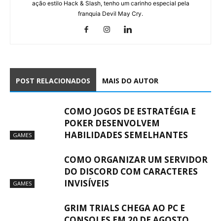
ação estilo Hack & Slash, tenho um carinho especial pela
franquia Devil May Cry.
POST RELACIONADOS
MAIS DO AUTOR
COMO JOGOS DE ESTRATÉGIA E
POKER DESENVOLVEM
HABILIDADES SEMELHANTES
GAMES
COMO ORGANIZAR UM SERVIDOR
DO DISCORD COM CARACTERES
INVISÍVEIS
GAMES
GRIM TRIALS CHEGA AO PC E
CONSOLES EM 20 DE AGOSTO