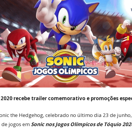
Cultura
Pop!
 2020 recebe trailer comemorativo e promoções espec
nic the Hedgehog, celebrado no último dia 23 de junho, 
s de jogos em
Sonic nos Jogos Olímpicos de Tóquio 20