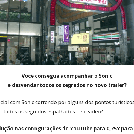
Você consegue acompanhar o Sonic
e desvendar todos os segredos no novo trailer?
cial com Sonic correndo por alguns dos pontos turístico
 todos os segredos espalhados pelo vídeo?
dução nas configurações do YouTube para 0,25x para