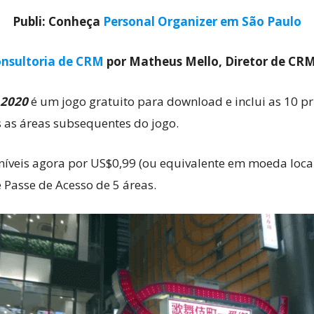
Publi: Conheça
Personal Organizer em São Paulo
nsultoria de CRM
por Matheus Mello, Diretor de CR
 2020
é um jogo gratuito para download e inclui as 10 p
 as áreas subsequentes do jogo.
níveis agora por US$0,99 (ou equivalente em moeda local
 Passe de Acesso de 5 áreas.