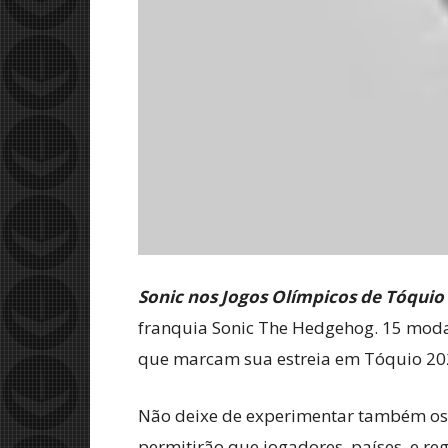
Sonic nos Jogos Olímpicos de Tóquio
franquia Sonic The Hedgehog. 15 moda
que marcam sua estreia em Tóquio 202
Não deixe de experimentar também os “E
permitirão que jogadores, países, e re