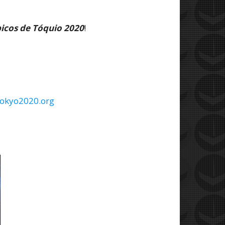
picos de Tóquio 2020
!
okyo2020.org