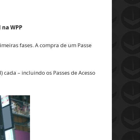
M na WPP
rimeiras fases. A compra de um Passe
) cada – incluindo os Passes de Acesso