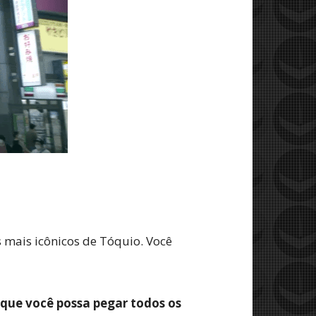
s mais icônicos de Tóquio. Você
 que você possa pegar todos os