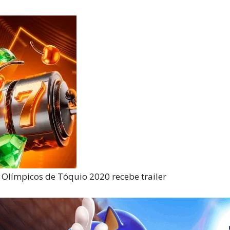
Reviews
e
notícias
 Olímpicos de Tóquio 2020 recebe trailer
sobre