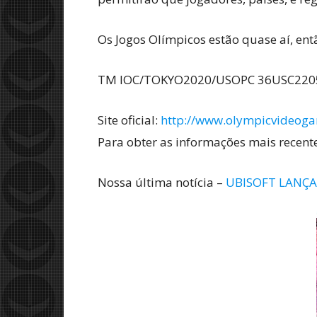
Os Jogos Olímpicos estão quase aí, ent
TM IOC/TOKYO2020/USOPC 36USC220506.
Site oficial:
http://www.olympicvideoga
Para obter as informações mais recente
Nossa última notícia –
UBISOFT LANÇ