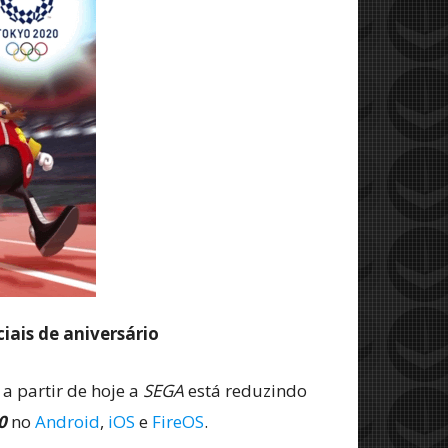
iais de aniversário
a partir de hoje a
SEGA
está reduzindo
20
no
Android
,
iOS
e
FireOS
.