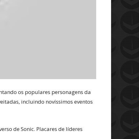
sentando os populares personagens da
itadas, incluindo novíssimos eventos
rso de Sonic. Placares de líderes