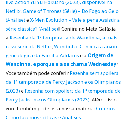
live-action Yu Yu Hakusho (2023), disponível na
Netflix
,
Game of Thrones (Série) – Do Fogo ao Gelo
(Análise)
e
X-Men Evolution – Vale a pena Assistir a
série clássica? (Análise)
!! Confira no Meta Galáxia
a
Resenha da 1ª temporada de Wandinha, a mais
nova série da Netflix
,
Wandinha: Conheça a árvore
genealógica da Família Addams
e a
Origem de
Wandinha, e porque ela se chama Wednesday
?
Você também pode conferir
Resenha sem spoilers
da 1ª temporada de Percy Jackson e os Olimpianos
(2023)
e
Resenha com spoilers da 1ª temporada de
Percy Jackson e os Olimpianos (2023)
. Além disso,
você também pode ler a nossa matéria:
Critérios –
Como fazemos Críticas e Análises
.