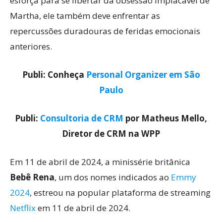
esforça para se libertar da obsessão implacável de
Martha, ele também deve enfrentar as
repercussões duradouras de feridas emocionais
anteriores.
Publi: Conheça
Personal Organizer em São
Paulo
Publi:
Consultoria de CRM
por Matheus Mello,
Diretor de CRM na WPP
Em 11 de abril de 2024, a minissérie britânica
Bebê Rena
, um dos nomes indicados ao
Emmy
2024
, estreou na popular plataforma de streaming
Netflix
em 11 de abril de 2024.