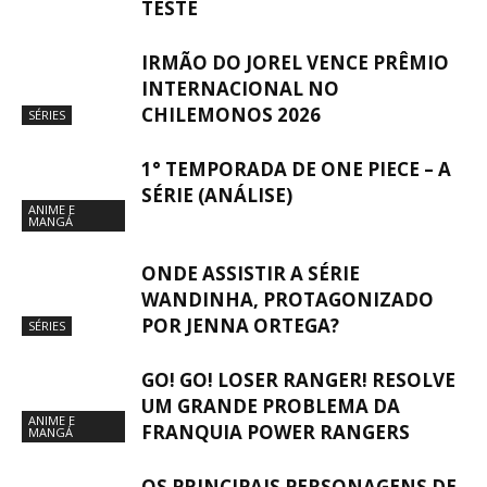
TESTE
IRMÃO DO JOREL VENCE PRÊMIO
INTERNACIONAL NO
CHILEMONOS 2026
SÉRIES
1° TEMPORADA DE ONE PIECE – A
SÉRIE (ANÁLISE)
ANIME E
MANGÁ
ONDE ASSISTIR A SÉRIE
WANDINHA, PROTAGONIZADO
POR JENNA ORTEGA?
SÉRIES
GO! GO! LOSER RANGER! RESOLVE
UM GRANDE PROBLEMA DA
ANIME E
FRANQUIA POWER RANGERS
MANGÁ
OS PRINCIPAIS PERSONAGENS DE