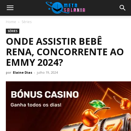
Home
Séries
SÉRIES
ONDE ASSISTIR BEBÊ
RENA, CONCORRENTE AO
EMMY 2024?
por
Elaine Dias
-
julho 19, 2024