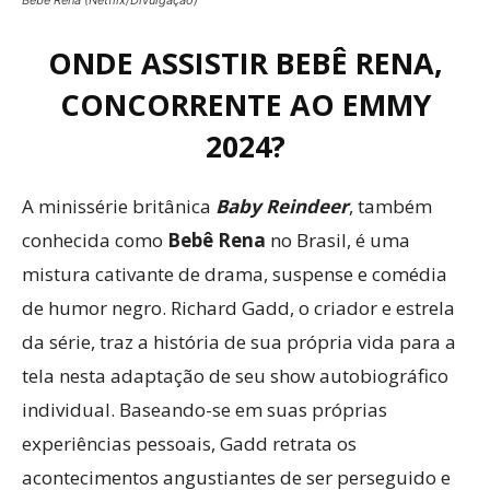
Bebê Rena (Netflix/Divulgação)
ONDE ASSISTIR BEBÊ RENA,
CONCORRENTE AO EMMY
2024?
A minissérie britânica
Baby Reindeer
, também
conhecida como
Bebê Rena
no Brasil, é uma
mistura cativante de drama, suspense e comédia
de humor negro. Richard Gadd, o criador e estrela
da série, traz a história de sua própria vida para a
tela nesta adaptação de seu show autobiográfico
individual. Baseando-se em suas próprias
experiências pessoais, Gadd retrata os
acontecimentos angustiantes de ser perseguido e