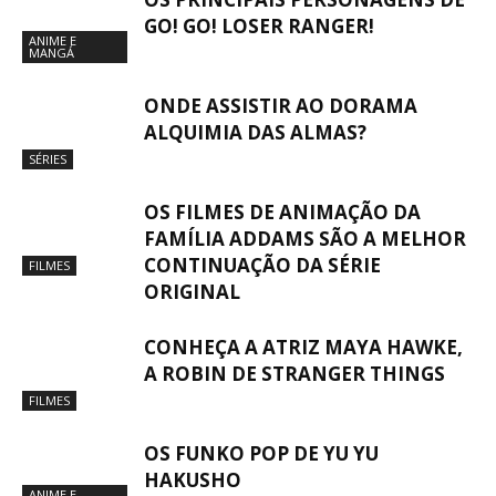
GO! GO! LOSER RANGER!
ANIME E
MANGÁ
ONDE ASSISTIR AO DORAMA
ALQUIMIA DAS ALMAS?
SÉRIES
OS FILMES DE ANIMAÇÃO DA
FAMÍLIA ADDAMS SÃO A MELHOR
CONTINUAÇÃO DA SÉRIE
FILMES
ORIGINAL
CONHEÇA A ATRIZ MAYA HAWKE,
A ROBIN DE STRANGER THINGS
FILMES
OS FUNKO POP DE YU YU
HAKUSHO
ANIME E