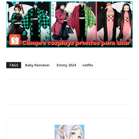
TAGS
Baby Reindeer
Emmy 2024
netflix