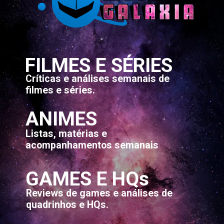
FILMES E SÉRIES
Críticas e análises semanais de
filmes e séries.
ANIMES
Listas, matérias e
acompanhamentos semanais
GAMES E HQs
Reviews de games e análises de
quadrinhos e HQs.