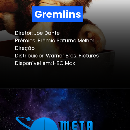
Gremlins
Gremlins
Diretor: Joe Dante
Prêmios: Prêmio Saturno Melhor
Direção
Distribuidor: Warner Bros. Pictures
Disponível em: HBO Max