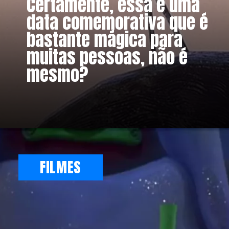
Certamente, essa é uma
data comemorativa que é
bastante mágica para
muitas pessoas, não é
mesmo?
FILMES