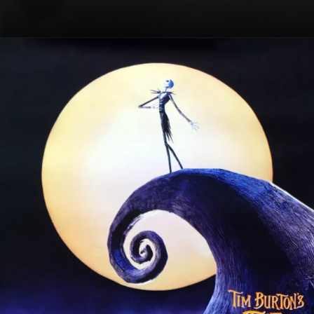
Opening
https://metagalaxia.com.br/filmes/5-filmes-classicos-de-natal-para-assistir/