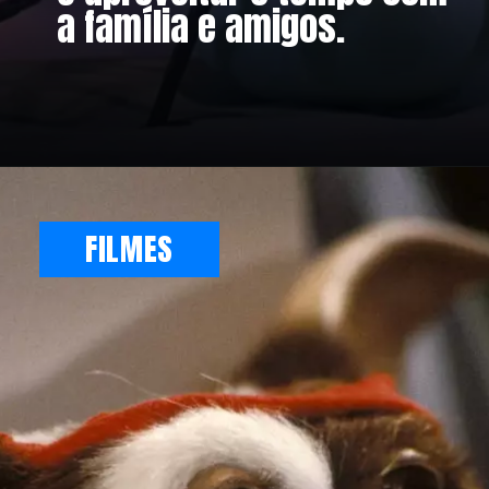
a família e amigos.
FILMES