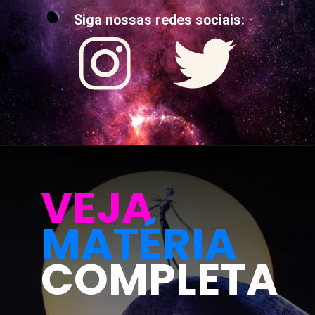
Siga nossas redes sociais:
VEJA
MATÉRIA
COMPLETA