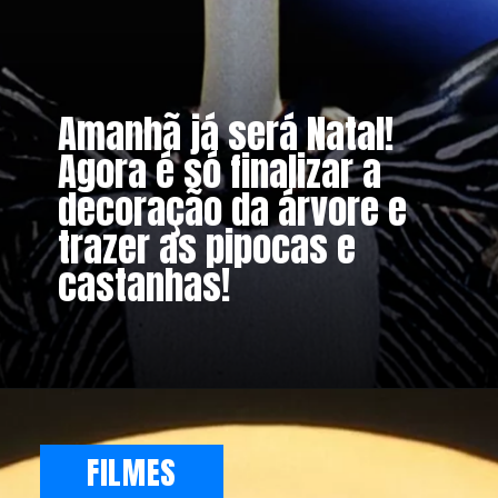
Amanhã já será Natal!
Agora é só finalizar a
decoração da árvore e
trazer as pipocas e
castanhas!
FILMES