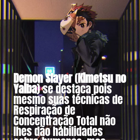
Demon Slayer
(
Kimetsu no
Yaiba
) se destaca pois
mesmo suas técnicas de
Respiração de
Concentração Total não
lhes dão habilidades