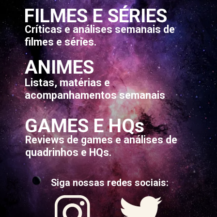
FILMES E SÉRIES
Críticas e análises semanais de
filmes e séries.
ANIMES
Listas, matérias e
acompanhamentos semanais
GAMES E HQs
Reviews de games e análises de
quadrinhos e HQs.
Siga nossas redes sociais: