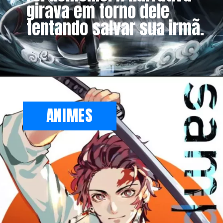
girava em torno dele
tentando salvar sua irmã.
ANIMES