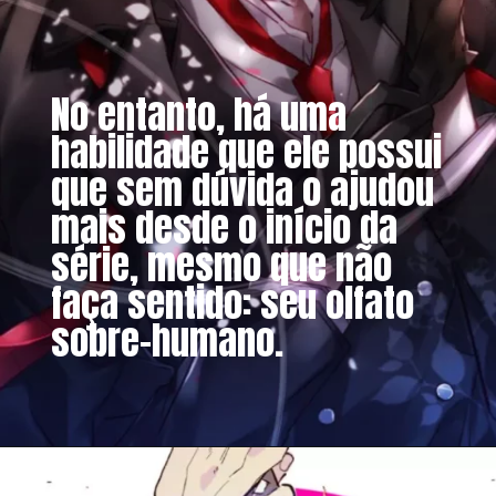
No entanto, há uma
habilidade que ele possui
que sem dúvida o ajudou
mais desde o início da
série, mesmo que não
faça sentido: seu olfato
sobre-humano.