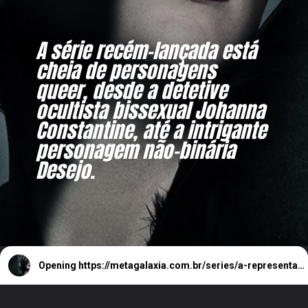
A série recém-lançada está
cheia de personagens
queer, desde a detetive
ocultista bissexual Johanna
Constantine, até a intrigante
personagem não-binária
Desejo.
Opening
https://metagalaxia.com.br/series/a-representatividade-queer-em-sandman/