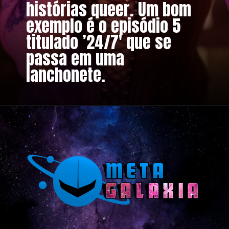
histórias queer. Um bom
exemplo é o episódio 5
titulado ’24/7′ que se
passa em uma
lanchonete.