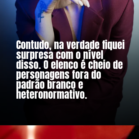
Contudo, na verdade fiquei
surpresa com o nível
disso. O elenco é cheio de
personagens fora do
padrão branco e
heteronormativo.