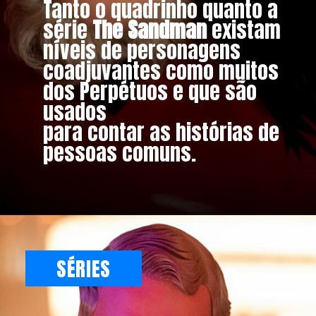
Tanto o quadrinho quanto a
série
The Sandman
existam
níveis de personagens
coadjuvantes como muitos
dos Perpétuos e que são
usados
para contar as histórias de
pessoas comuns.
SÉRIES