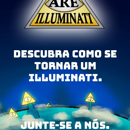
Descubra como se
tornar um
Illuminati.
junte-se a nós.