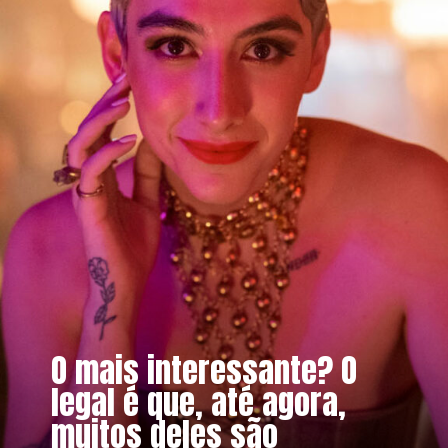
O mais interessante? O
legal é que, até agora,
muitos deles são