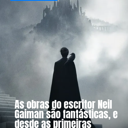
As obras do escritor Neil
Gaiman são fantásticas, e
desde as primeiras