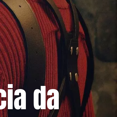
cia da