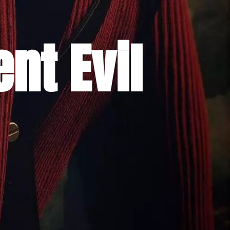
nt Evil