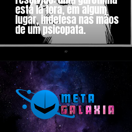
está lá fora, em algum
lugar, indefesa nas mãos
de um psicopata.