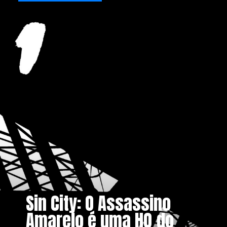
Sin City: O Assassino
Amarelo é uma HQ do