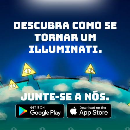
Descubra como se
tornar um
Illuminati.
junte-se a nós.