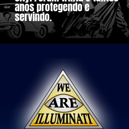
anos protegendo e
servindo.