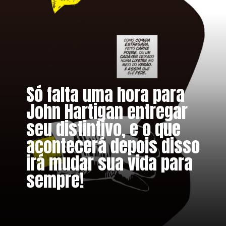
Só falta uma hora para
John Hartigan entregar
seu distintivo, e o que
acontecerá depois disso
irá mudar sua vida para
sempre!