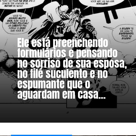
Ele está preenchendo
formulários e pensando
no sorriso de sua esposa,
no filé suculento e no
espumante que o
aguardam em casa...