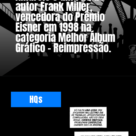
autor Frank Miller,
vencedora do Prêmio
Eisner em 1998 na
categoria Melhor Álbum
Gráfico – Reimpressão.
HQs