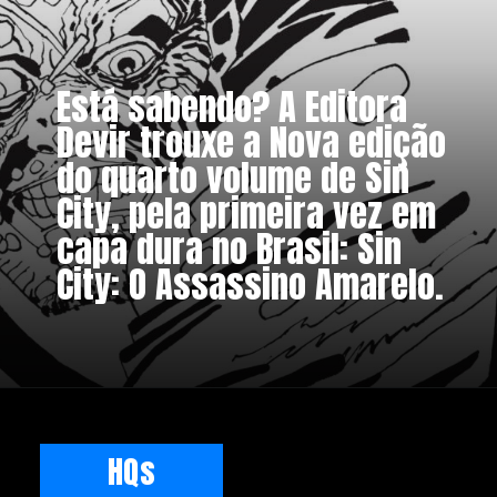
Está sabendo? A Editora
Devir trouxe a Nova edição
do quarto volume de Sin
City, pela primeira vez em
capa dura no Brasil: Sin
City: O Assassino Amarelo.
HQs