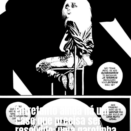
Entretanto ainda há um
caso que precisa ser
resolvido: uma garotinha