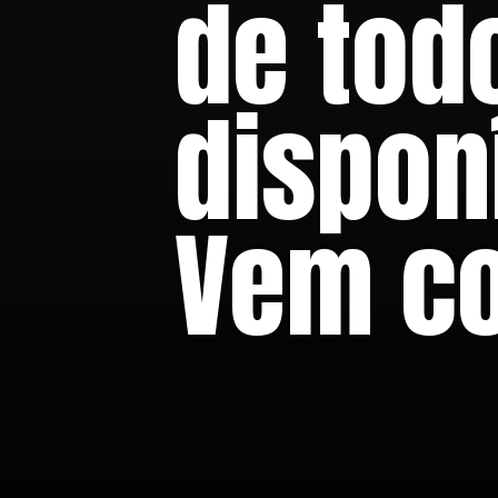
de tod
dispon