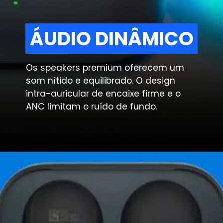
ÁUDIO DINÂMICO
ÁUDIO DINÂMICO
Os speakers premium oferecem um
som nítido e equilibrado. O design
intra-auricular de encaixe firme e o
ANC limitam o ruído de fundo.