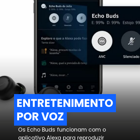
ENTRETENIMENTO
ENTRETENIMENTO
POR VOZ
POR VOZ
Os Echo Buds funcionam com o
aplicativo Alexa para reproduzir