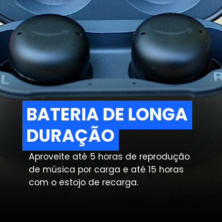
BATERIA DE LONGA
BATERIA DE LONGA
DURAÇÃO
DURAÇÃO
Aproveite até 5 horas de reprodução
de música por carga e até 15 horas
com o estojo de recarga.