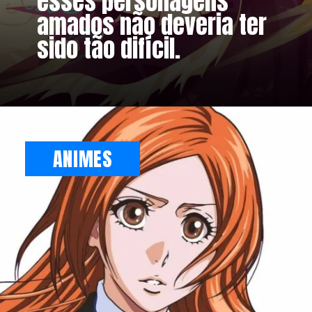
esses personagens
amados não deveria ter
sido tão difícil.
ANIMES