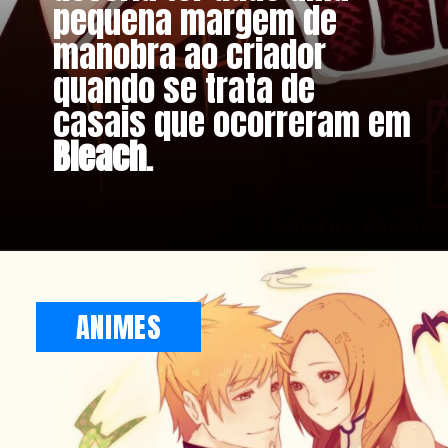
pequena margem de
manobra ao criador
quando se trata de
casais que ocorreram em
Bleach
.
ANIMES