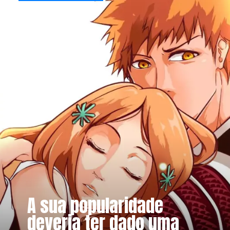
A sua popularidade
deveria ter dado uma