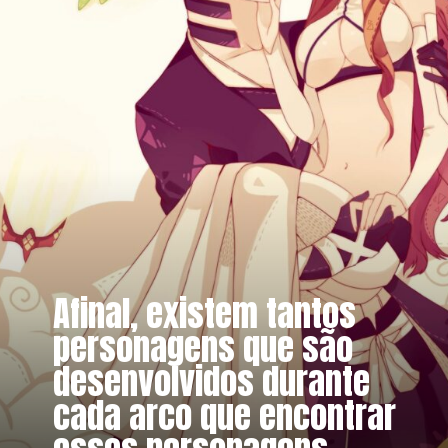
Afinal, existem tantos
personagens que são
desenvolvidos durante
cada arco que encontrar