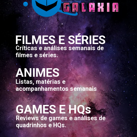
FILMES E SÉRIES
Críticas e análises semanais de
filmes e séries.
ANIMES
Listas, matérias e
acompanhamentos semanais
GAMES E HQs
Reviews de games e análises de
quadrinhos e HQs.