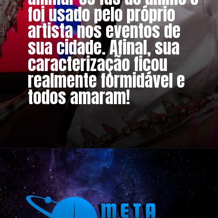
foi usado pelo próprio
artista nos eventos de
sua cidade. Afinal, sua
caracterização ficou
realmente formidável e
todos amaram!