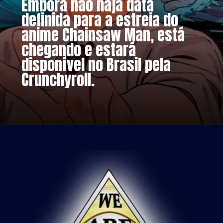
Embora não haja data
definida para a estreia do
anime Chainsaw Man, está
chegando e estará
disponível no Brasil pela
Crunchyroll.