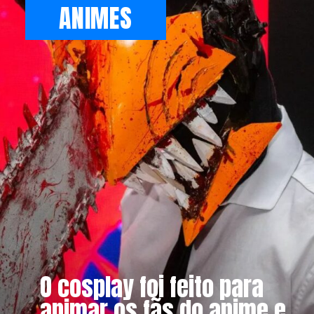
ANIMES
O cosplay foi feito para
animar os fãs do anime e