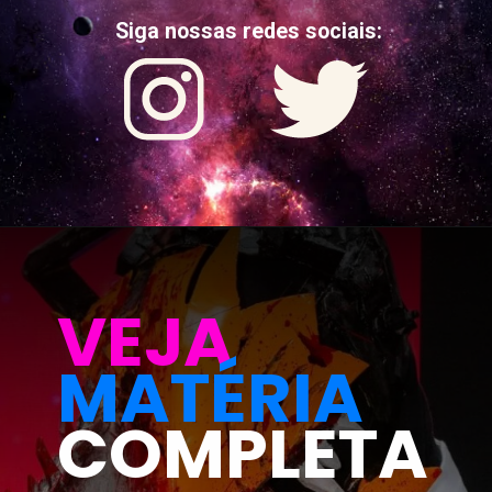
Siga nossas redes sociais:
VEJA
MATÉRIA
COMPLETA