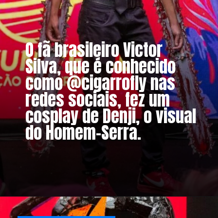
O fã brasileiro Victor
Silva, que é conhecido
como @cigarrofly nas
redes sociais, fez um
cosplay de Denji, o visual
do Homem-Serra.