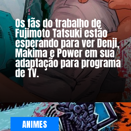
Os fãs do trabalho de
Fujimoto Tatsuki estão
esperando para ver Denji,
Makima e Power em sua
adaptação para programa
de TV.
ANIMES