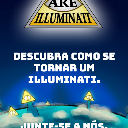
Descubra como se
tornar um
Illuminati.
junte-se a nós.