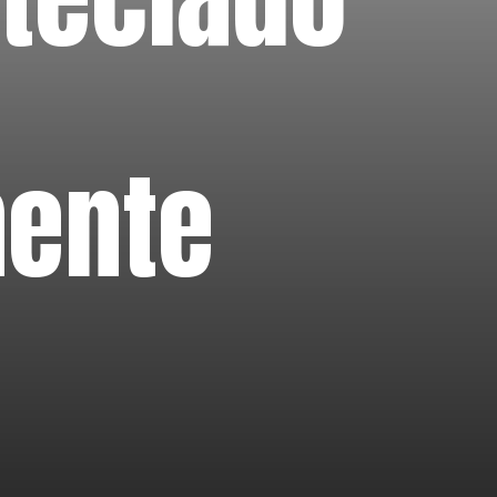
mente