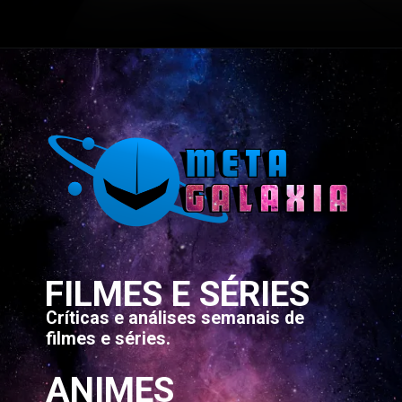
FILMES E SÉRIES
Críticas e análises semanais de
filmes e séries.
ANIMES