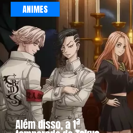
ANIMES
Além disso, a 1ª