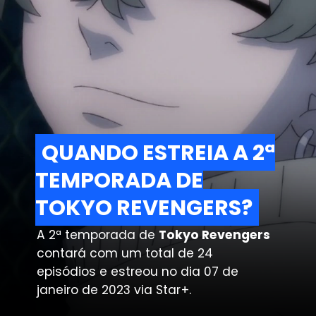
QUANDO ESTREIA A 2ª
QUANDO ESTREIA A 2ª
TEMPORADA DE
TEMPORADA DE
TOKYO REVENGERS?
TOKYO REVENGERS?
A 2ª temporada de
Tokyo Revengers
contará com um total de 24
episódios e estreou no dia 07 de
janeiro de 2023 via Star+.