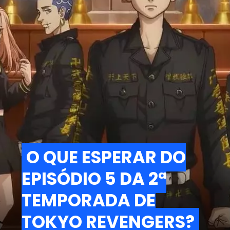
O QUE ESPERAR DO
O QUE ESPERAR DO
EPISÓDIO 5 DA 2ª
EPISÓDIO 5 DA 2ª
TEMPORADA DE
TEMPORADA DE
TOKYO REVENGERS?
TOKYO REVENGERS?