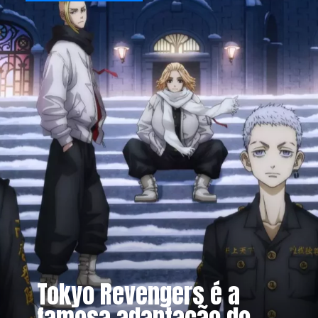
Tokyo Revengers é a