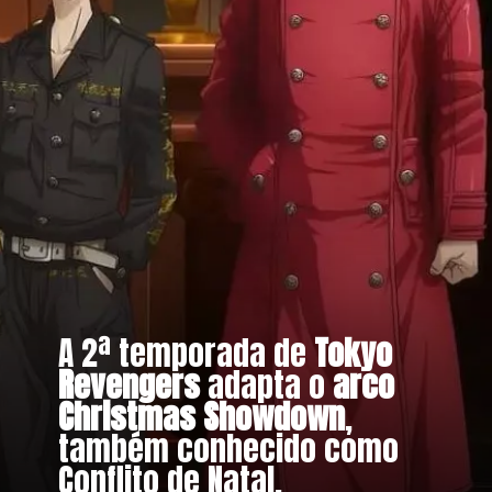
A 2ª temporada de
Tokyo
Revengers
adapta o
arco
Christmas Showdown
,
também conhecido como
Conflito de Natal.