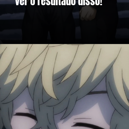
ver o resultado disso!
Opening
https://metagalaxia.com.br/anime-e-manga/episodio-5-de-tokyo-revengers-data-horario-e-onde-assistir-a-2a-temporada/