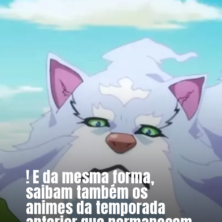
! E da mesma forma,
saibam também os
animes da temporada