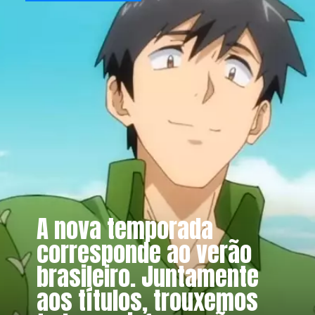
A nova temporada
corresponde ao verão
brasileiro. Juntamente
aos títulos, trouxemos