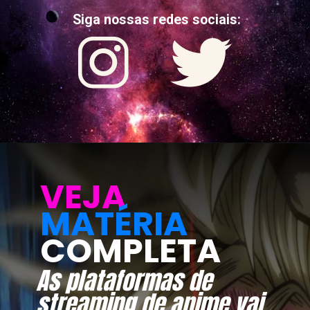
Siga nossas redes sociais:
VEJA
MATÉRIA
COMPLETA
As plataformas de
streaming de anime vai