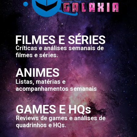
FILMES E SÉRIES
Críticas e análises semanais de
filmes e séries.
ANIMES
Listas, matérias e
acompanhamentos semanais
GAMES E HQs
Reviews de games e análises de
quadrinhos e HQs.