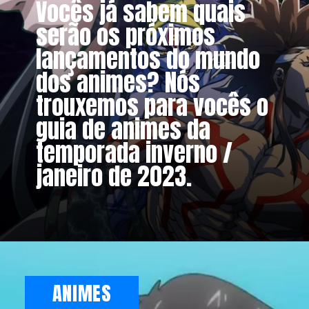
Vocês já sabem quais
serão os próximos
lançamentos do mundo
dos animes? Nós
trouxemos para vocês o
guia de animes da
temporada inverno /
janeiro de 2023.
ANIMES