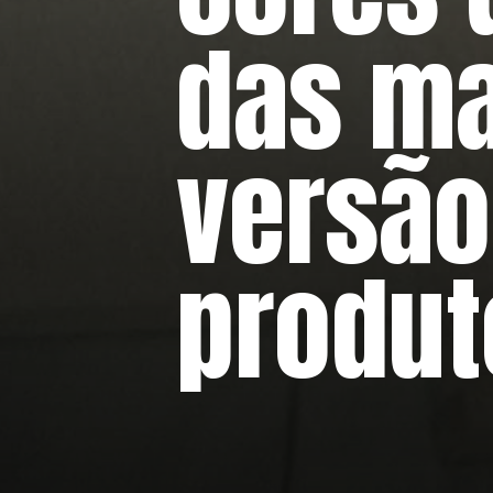
das ma
versão
produt