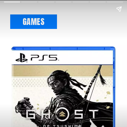
GAMES