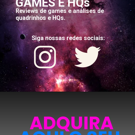
GAMES E HQs
Reviews de games e análises de
quadrinhos e HQs.
Siga nossas redes sociais:
ADQUIRA