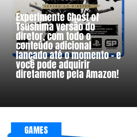
Experimente Ghost of
Tsushima versão do
diretor, com todo o
conteúdo adicional
lançado até o momento - e
você pode adquirir
diretamente pela Amazon!
GAMES