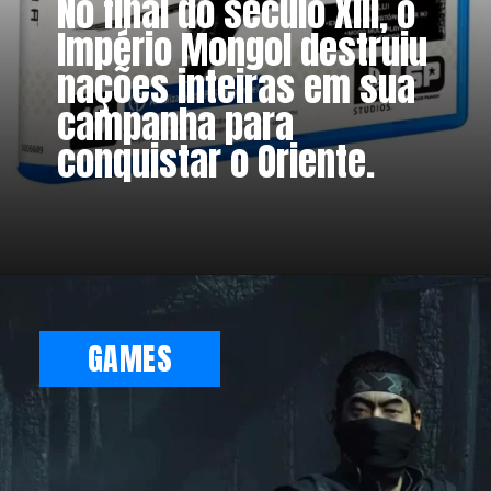
No final do século XIII, o
Império Mongol destruiu
nações inteiras em sua
campanha para
conquistar o Oriente.
GAMES