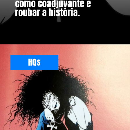
como coadjuvante e
roubar a história.
HQs