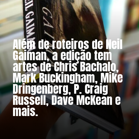
Além de roteiros de Neil
Gaiman, a edição tem
artes de Chris Bachalo,
Mark Buckingham, Mike
Dringenberg, P. Craig
Russell, Dave McKean e
mais.