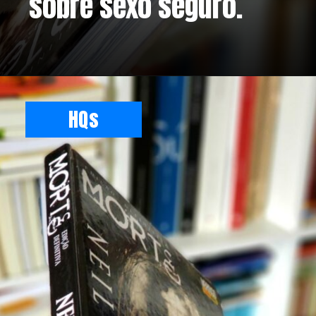
sobre sexo seguro.
HQs