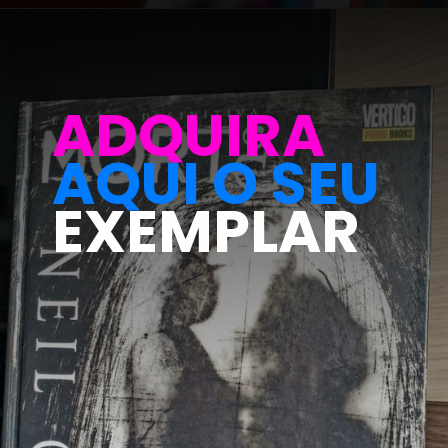
ADQUIRA
AQUI O SEU
EXEMPLAR