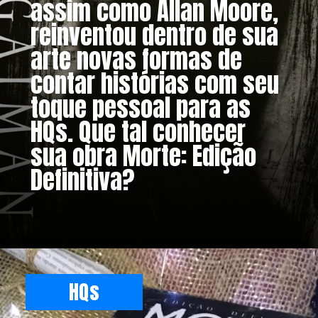
assim como Allan Moore,
reinventou dentro de sua
arte novas formas de
contar histórias com seu
toque pessoal para as
HQs. Que tal conhecer
sua obra Morte: Edição
Definitiva?
HQs