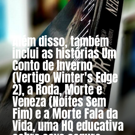
Além disso, também
inclui as histórias Um
Conto de Inverno
(Vertigo Winter's Edge
2), a Roda, Morte e
Veneza (Noites Sem
Fim) e a Morte Fala da
Vida, uma HQ educativa