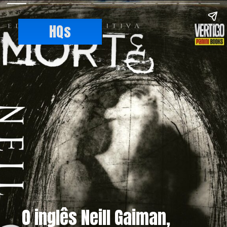
HQs
O inglês Neill Gaiman,