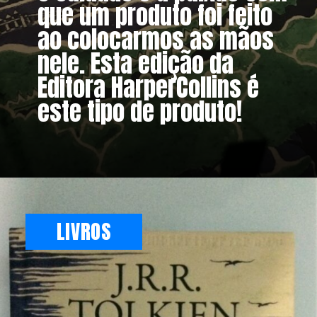
que um produto foi feito
ao colocarmos as mãos
nele. Esta edição da
Editora HarperCollins é
este tipo de produto!
LIVROS