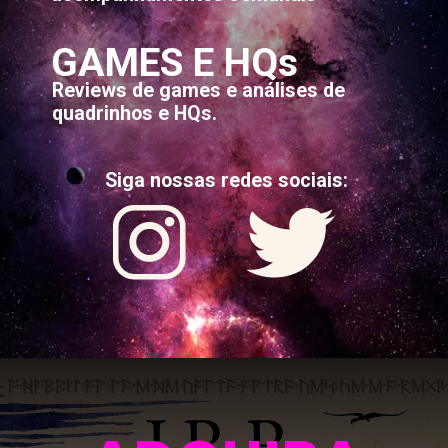
GAMES E HQs
Reviews de games e análises de
quadrinhos e HQs.
Siga nossas redes sociais: