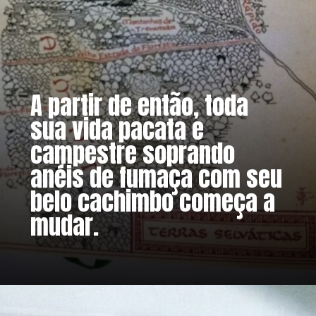
A partir de então, toda
sua vida pacata e
campestre soprando
anéis de fumaça com seu
belo cachimbo começa a
mudar.