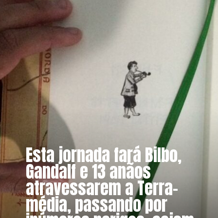
Esta jornada fará Bilbo,
Gandalf e 13 anãos
atravessarem a Terra-
média, passando por