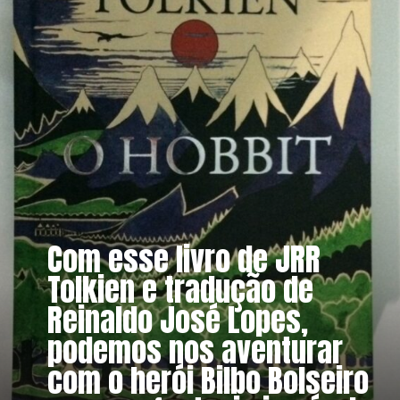
Com esse livro de JRR
Tolkien e tradução de
Reinaldo José Lopes,
podemos nos aventurar
com o herói Bilbo Bolseiro