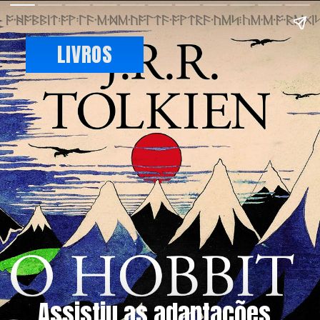
LIVROS
Assistiu as adaptações