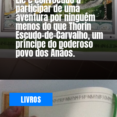
participar de uma
aventura por ninguém
menos do que Thorin
Escudo-de-Carvalho, um
príncipe do poderoso
povo dos Anãos.
LIVROS