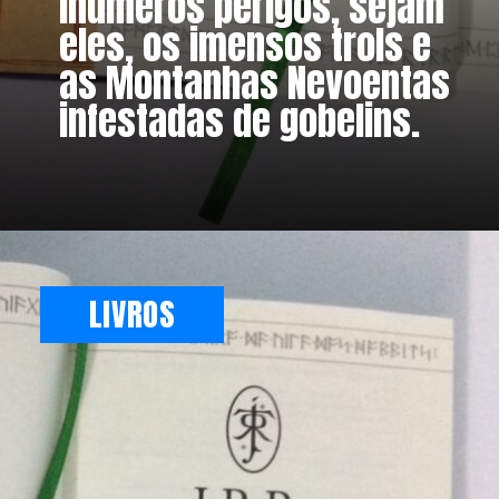
inúmeros perigos, sejam
eles, os imensos trols e
as Montanhas Nevoentas
infestadas de gobelins.
LIVROS