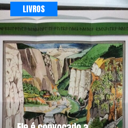
LIVROS
Ele é convocado a