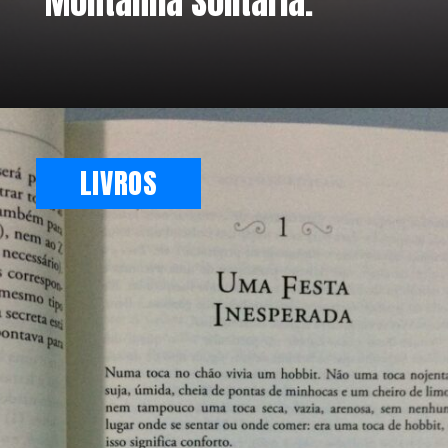
Montanha Solitária.
LIVROS