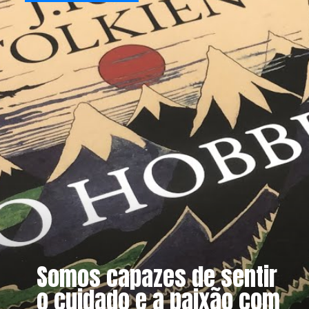
Somos capazes de sentir
o cuidado e a paixão com