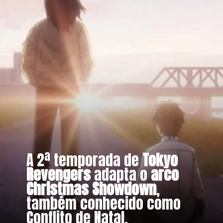
A 2ª temporada de
Tokyo
Revengers
adapta o
arco
Christmas Showdown
,
também conhecido como
Conflito de Natal.