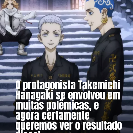
O protagonista Takemichi
Hanagaki se envolveu em
muitas polêmicas, e
agora certamente
queremos ver o resultado