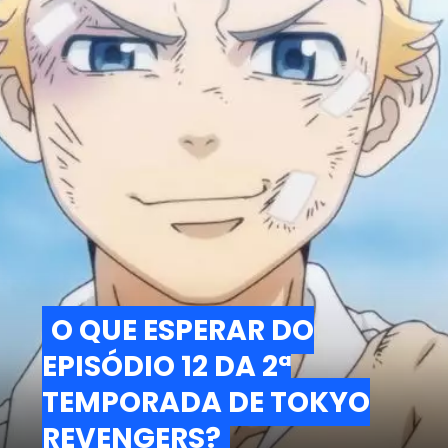
O QUE ESPERAR DO
O QUE ESPERAR DO
EPISÓDIO 12 DA 2ª
EPISÓDIO 12 DA 2ª
TEMPORADA DE TOKYO
TEMPORADA DE TOKYO
REVENGERS?
REVENGERS?