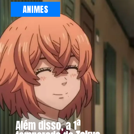
ANIMES
Além disso, a 1ª