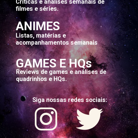
Críticas e análises semanais de
filmes e séries.
ANIMES
Listas, matérias e
acompanhamentos semanais
GAMES E HQs
Reviews de games e análises de
quadrinhos e HQs.
Siga nossas redes sociais: