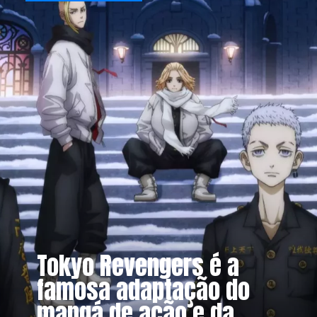
Tokyo Revengers é a
famosa adaptação do
mangá de ação e da