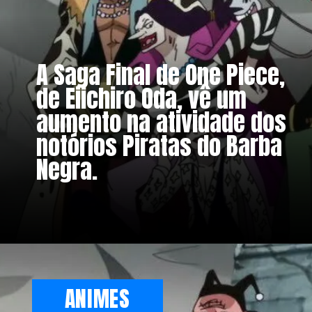
A Saga Final de One Piece,
de Eiichiro Oda, vê um
aumento na atividade dos
notórios Piratas do Barba
Negra.
ANIMES