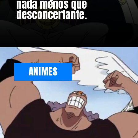
nada menos que
desconcertante.
ANIMES