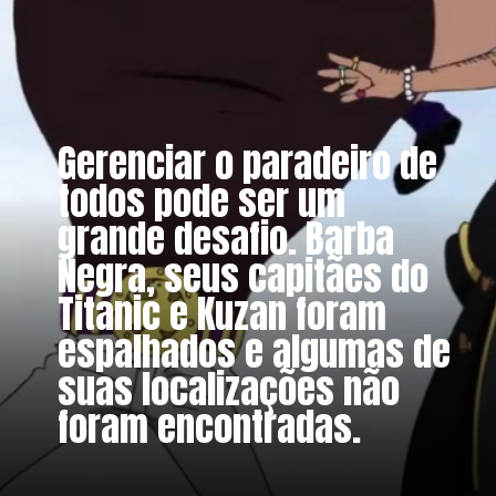
Gerenciar o paradeiro de
todos pode ser um
grande desafio. Barba
Negra, seus capitães do
Titanic e Kuzan foram
espalhados e algumas de
suas localizações não
foram encontradas.