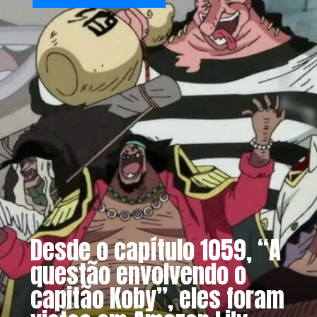
Desde o capítulo 1059, “A
questão envolvendo o
capitão Koby”, eles foram