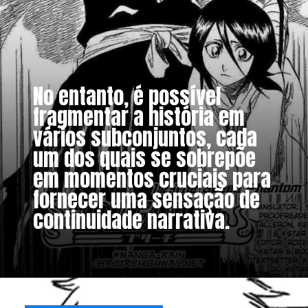
No entanto, é possível
fragmentar a história em
vários subconjuntos, cada
um dos quais se sobrepõe
em momentos cruciais para
fornecer uma sensação de
continuidade narrativa.