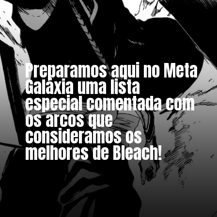
Preparamos aqui no Meta
Galáxia uma lista
especial comentada com
os arcos que
consideramos os
melhores de Bleach!