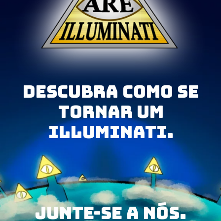
Descubra como se
tornar um
Illuminati.
junte-se a nós.