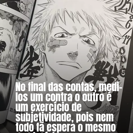
No final das contas, medi-
los um contra o outro é
um exercício de
subjetividade, pois nem
todo fã espera o mesmo