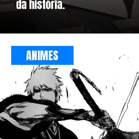
da história.
ANIMES