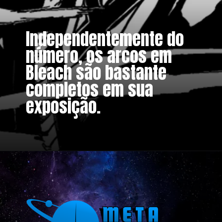
Independentemente do
número, os arcos em
Bleach são bastante
completos em sua
exposição.