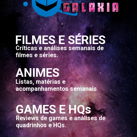
FILMES E SÉRIES
Críticas e análises semanais de
filmes e séries.
ANIMES
Listas, matérias e
acompanhamentos semanais
GAMES E HQs
Reviews de games e análises de
quadrinhos e HQs.