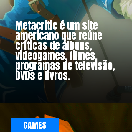
Metacritic é um site
americano que reúne
críticas de álbuns,
videogames, filmes,
programas de televisão,
DVDs e livros.
GAMES