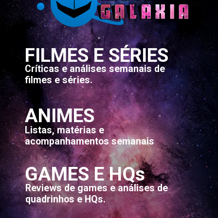
FILMES E SÉRIES
Críticas e análises semanais de
filmes e séries.
ANIMES
Listas, matérias e
acompanhamentos semanais
GAMES E HQs
Reviews de games e análises de
quadrinhos e HQs.