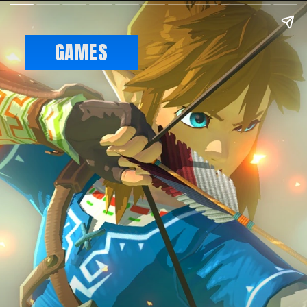
GAMES