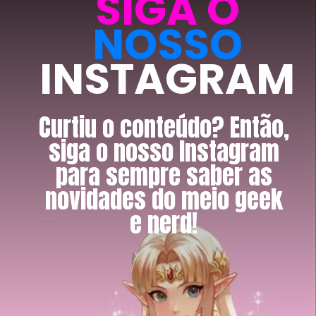
SIGA O
NOSSO
INSTAGRAM
Curtiu o conteúdo? Então,
siga o nosso Instagram
para sempre saber as
novidades do meio geek
e nerd!