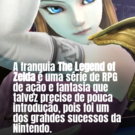
A franquia
The Legend of
Zelda
é uma série de RPG
de ação e fantasia que
talvez precise de pouca
introdução, pois foi um
dos grandes sucessos da
Nintendo.