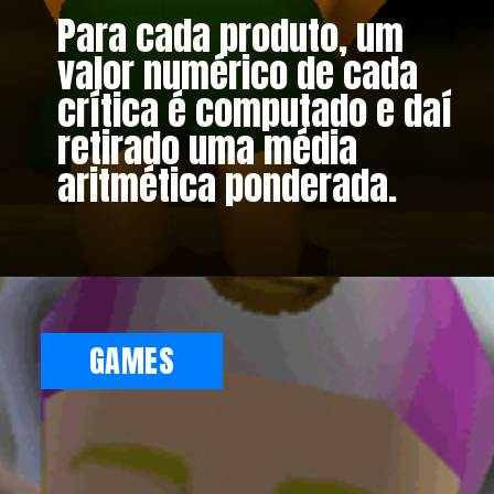
Para cada produto, um
valor numérico de cada
crítica é computado e daí
retirado uma média
aritmética ponderada.
GAMES