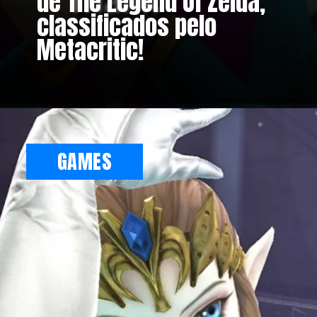
de The Legend Of Zelda,
classificados pelo
Metacritic!
GAMES