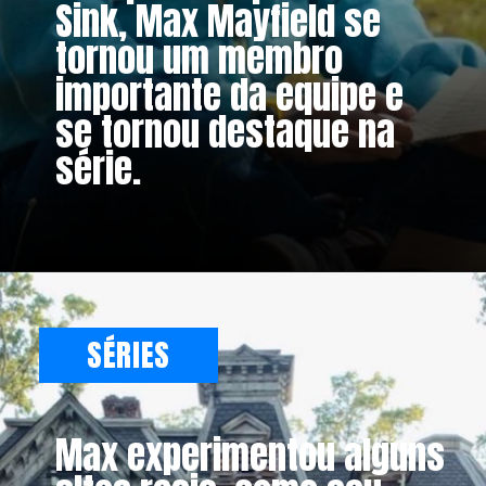
Sink, Max Mayfield se
tornou um membro
importante da equipe e
se tornou destaque na
série.
SÉRIES
Max experimentou alguns