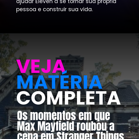
ajudar Eleven a se tornar sua própria
pessoa e construir sua vida.
VEJA
MATÉRIA
COMPLETA
Os momentos em que
Max Mayfield roubou a
cena em Stranger Things,