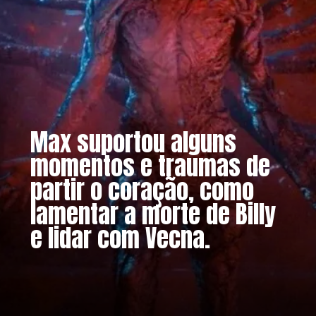
Max suportou alguns
momentos e traumas de
partir o coração, como
lamentar a morte de Billy
e lidar com Vecna.