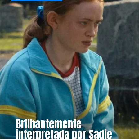
Brilhantemente
interpretada por Sadie