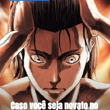
Caso você seja novato no