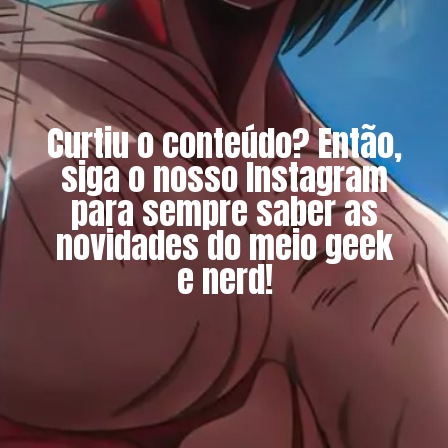
Curtiu o conteúdo? Então,
siga o nosso Instagram
para sempre saber as
novidades do meio geek
e nerd!