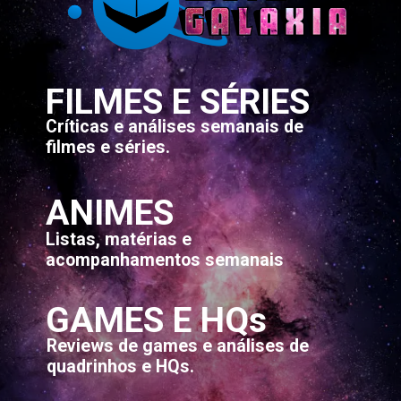
FILMES E SÉRIES
Críticas e análises semanais de
filmes e séries.
ANIMES
Listas, matérias e
acompanhamentos semanais
GAMES E HQs
Reviews de games e análises de
quadrinhos e HQs.