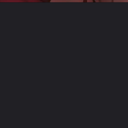
Opening
https://www.instagram.com/metagalaxiaoficial/