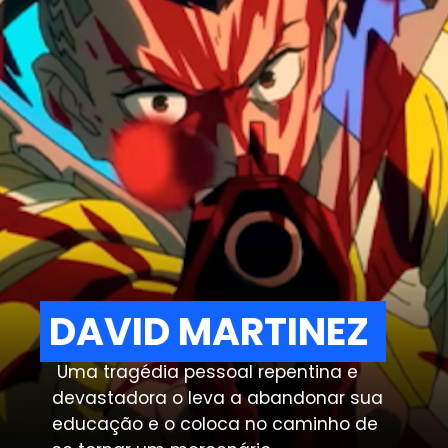
DAVID MARTINEZ
DAVID MARTINEZ
Uma tragédia pessoal repentina e
devastadora o leva a abandonar sua
educação e o coloca no caminho de