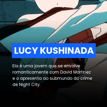
LUCY KUSHINADA
LUCY KUSHINADA
Ela é uma jovem que se envolve
romanticamente com David Martinez
e o apresenta ao submundo do crime
de Night City.