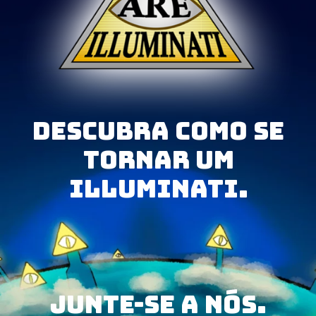
Descubra como se
tornar um
Illuminati.
junte-se a nós.