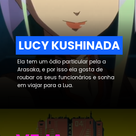
LUCY KUSHINADA
LUCY KUSHINADA
Ela tem um ódio particular pela a
Arasaka, e por isso ela gosta de
roubar os seus funcionários e sonha
em viajar para a Lua.