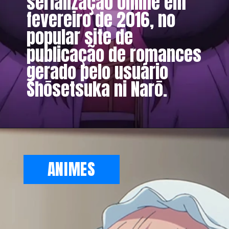
serialização online em
fevereiro de 2016, no
popular site de
publicação de romances
gerado pelo usuário
Shōsetsuka ni Narō.
ANIMES