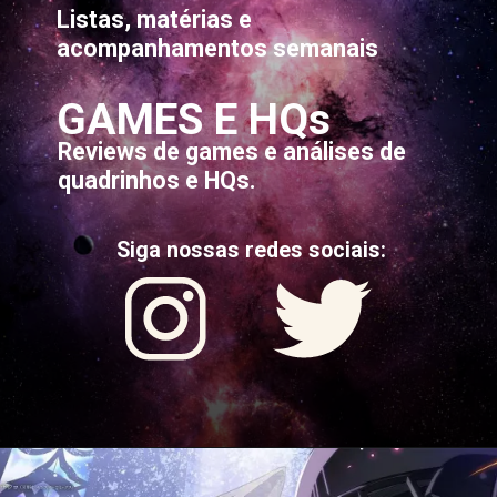
Listas, matérias e
acompanhamentos semanais
GAMES E HQs
Reviews de games e análises de
quadrinhos e HQs.
Siga nossas redes sociais: