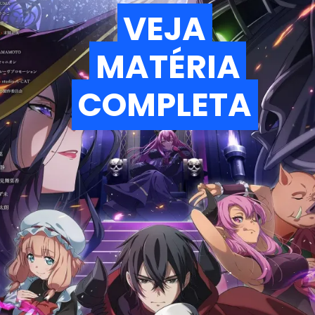
VEJA
VEJA
MATÉRIA
MATÉRIA
COMPLETA
COMPLETA