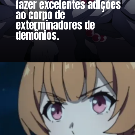
fazer excelentes adições
ao corpo de
exterminadores de
demônios.