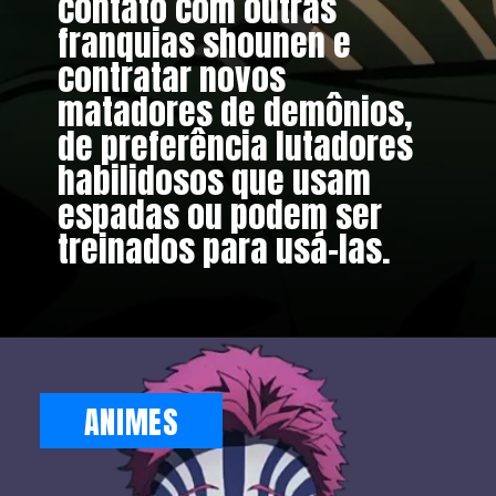
contato com outras
franquias shounen e
contratar novos
matadores de demônios,
de preferência lutadores
habilidosos que usam
espadas ou podem ser
treinados para usá-las.
ANIMES