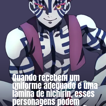
Quando recebem um
uniforme adequado e uma
lâmina de nichirin, esses
personagens podem