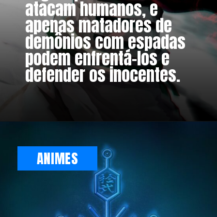
atacam humanos, e
apenas matadores de
demônios com espadas
podem enfrentá-los e
defender os inocentes.
ANIMES