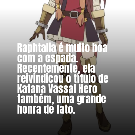
Raphtalia é muito boa
com a espada.
Recentemente, ela
reivindicou o título de
Katana Vassal Hero
também, uma grande
honra de fato.