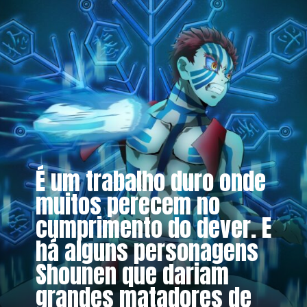
É um trabalho duro onde
muitos perecem no
cumprimento do dever. E
há alguns personagens
Shounen que dariam
grandes matadores de