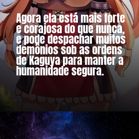
Agora ela está mais forte
e corajosa do que nunca,
e pode despachar muitos
demônios sob as ordens
de Kaguya para manter a
humanidade segura.