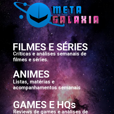
FILMES E SÉRIES
Críticas e análises semanais de
filmes e séries.
ANIMES
Listas, matérias e
acompanhamentos semanais
GAMES E HQs
Reviews de games e análises de