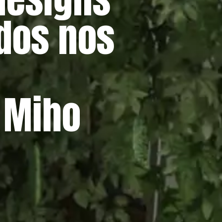
dos nos
 Miho