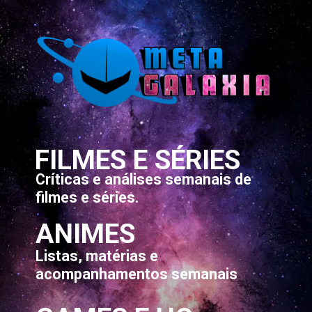
FILMES E SÉRIES
Críticas e análises semanais de
filmes e séries.
ANIMES
Listas, matérias e
acompanhamentos semanais