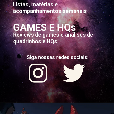
Listas, matérias e
acompanhamentos semanais
GAMES E HQs
Reviews de games e análises de
quadrinhos e HQs.
Siga nossas redes sociais: