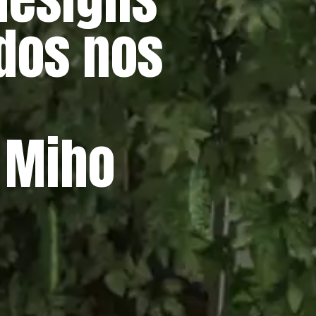
dos nos
 Miho