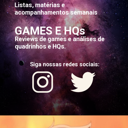
Listas, matérias e
acompanhamentos semanais
GAMES E HQs
Reviews de games e análises de
quadrinhos e HQs.
Siga nossas redes sociais: