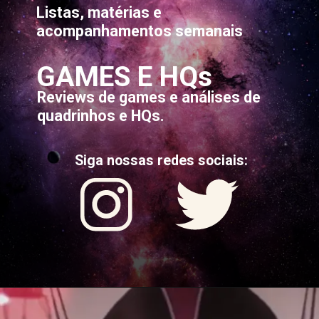
Listas, matérias e
acompanhamentos semanais
GAMES E HQs
Reviews de games e análises de
quadrinhos e HQs.
Siga nossas redes sociais: