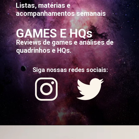
Listas, matérias e
acompanhamentos semanais
GAMES E HQs
Reviews de games e análises de
quadrinhos e HQs.
Siga nossas redes sociais: