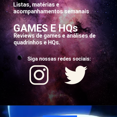
Listas, matérias e
acompanhamentos semanais
GAMES E HQs
Reviews de games e análises de
quadrinhos e HQs.
Siga nossas redes sociais: