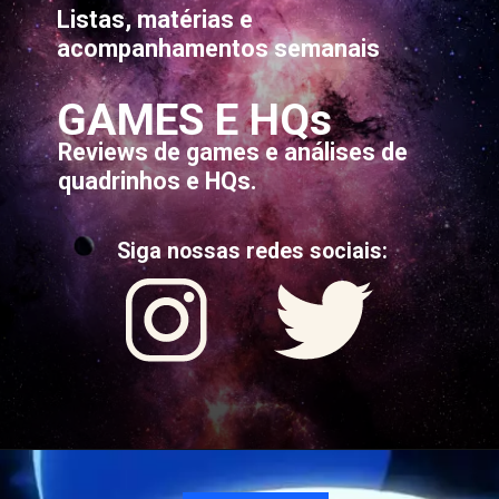
Listas, matérias e
acompanhamentos semanais
GAMES E HQs
Reviews de games e análises de
quadrinhos e HQs.
Siga nossas redes sociais: