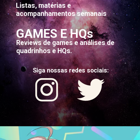
Listas, matérias e
acompanhamentos semanais
GAMES E HQs
Reviews de games e análises de
quadrinhos e HQs.
Siga nossas redes sociais: