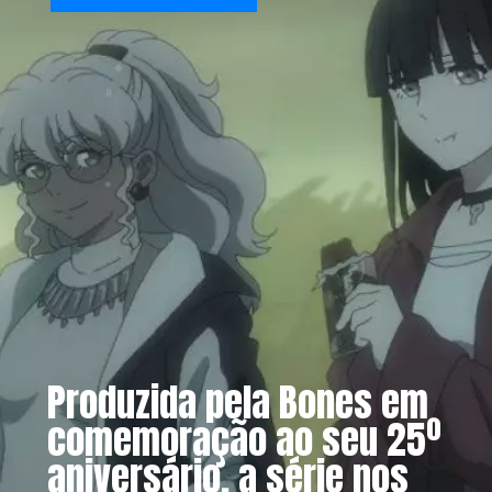
Produzida pela Bones em
comemoração ao seu 25º
aniversário, a série nos