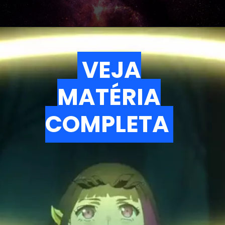
VEJA
VEJA
MATÉRIA
MATÉRIA
COMPLETA
COMPLETA