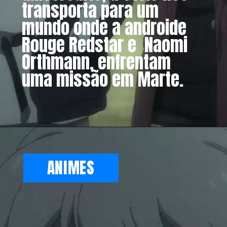
transporta para um
mundo onde a androide
Rouge Redstar e Naomi
Orthmann, enfrentam
uma missão em Marte.
ANIMES