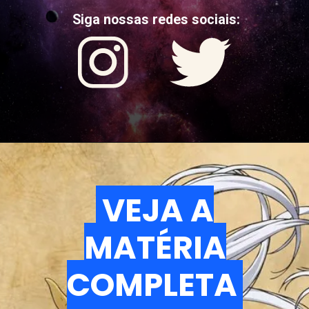
Siga nossas redes sociais:
VEJA A
VEJA A
MATÉRIA
MATÉRIA
COMPLETA
COMPLETA