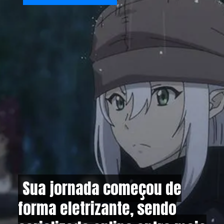
Sua jornada começou de
Sua jornada começou de
forma eletrizante, sendo
forma eletrizante, sendo