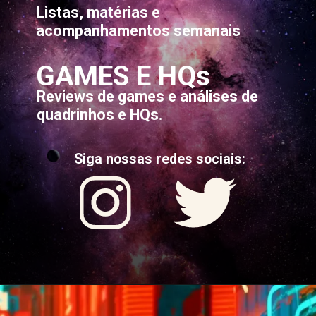
Listas, matérias e
acompanhamentos semanais
GAMES E HQs
Reviews de games e análises de
quadrinhos e HQs.
Siga nossas redes sociais: