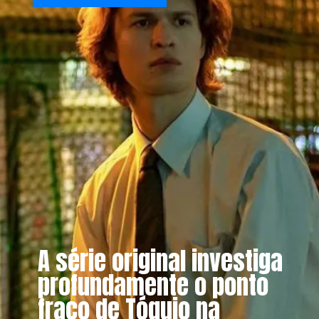
A série original investiga
profundamente o ponto
fraco de Tóquio na