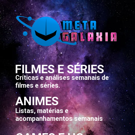
FILMES E SÉRIES
Críticas e análises semanais de
filmes e séries.
ANIMES
Listas, matérias e
acompanhamentos semanais