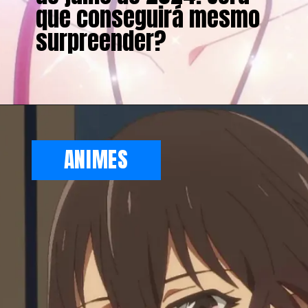
que conseguirá mesmo
surpreender?
ANIMES