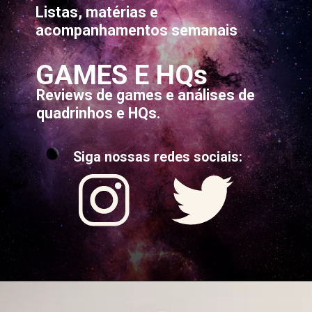
Listas, matérias e
acompanhamentos semanais
GAMES E HQs
Reviews de games e análises de
quadrinhos e HQs.
Siga nossas redes sociais: