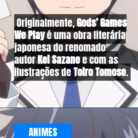
Originalmente,
Originalmente,
Gods’ Games
Gods’ Games
We Play
We Play
é uma obra literária
é uma obra literária
japonesa do renomado
japonesa do renomado
autor
autor
Kei Sazane
Kei Sazane
e com as
e com as
ilustrações de
ilustrações de
Toiro Tomose
Toiro Tomose
.
.
ANIMES