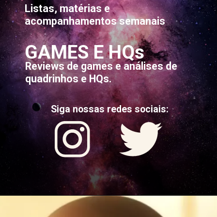
Listas, matérias e
acompanhamentos semanais
GAMES E HQs
Reviews de games e análises de
quadrinhos e HQs.
Siga nossas redes sociais: