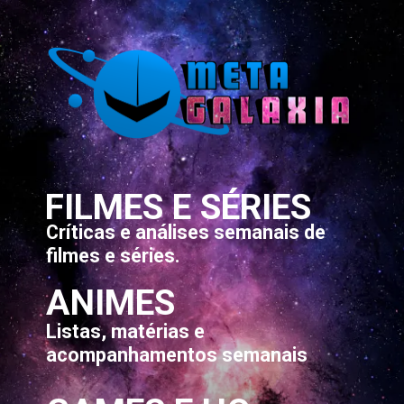
FILMES E SÉRIES
Críticas e análises semanais de
filmes e séries.
ANIMES
Listas, matérias e
acompanhamentos semanais