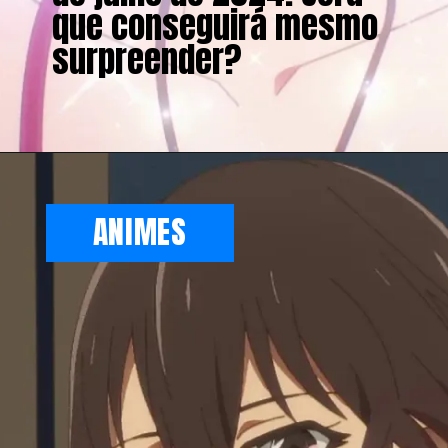
que conseguirá mesmo
surpreender?
ANIMES