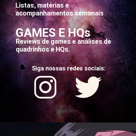
Listas, matérias e
acompanhamentos semanais
GAMES E HQs
Reviews de games e análises de
quadrinhos e HQs.
Siga nossas redes sociais: