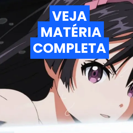
VEJA
VEJA
MATÉRIA
MATÉRIA
COMPLETA
COMPLETA