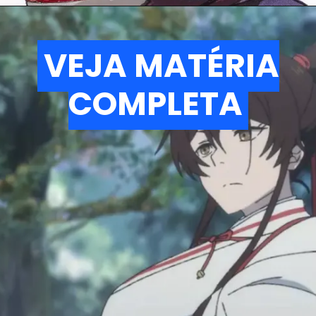
VEJA MATÉRIA
VEJA MATÉRIA
COMPLETA
COMPLETA