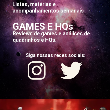
Listas, matérias e
acompanhamentos semanais
GAMES E HQs
Reviews de games e análises de
quadrinhos e HQs.
Siga nossas redes sociais: